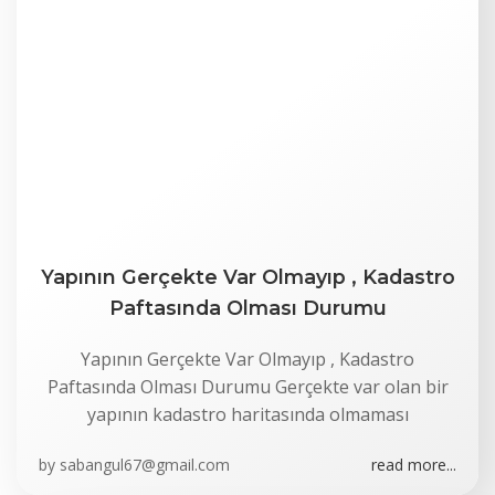
Yapının Gerçekte Var Olmayıp , Kadastro
Paftasında Olması Durumu
Yapının Gerçekte Var Olmayıp , Kadastro
Paftasında Olması Durumu Gerçekte var olan bir
yapının kadastro haritasında olmaması
by
sabangul67@gmail.com
read more...