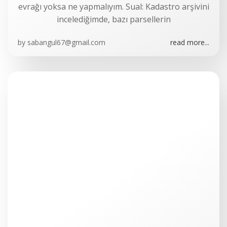
evrağı yoksa ne yapmalıyım. Sual: Kadastro arşivini
incelediğimde, bazı parsellerin
by
sabangul67@gmail.com
read more...