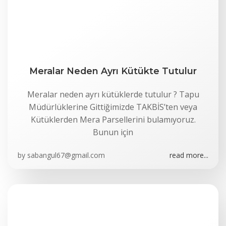
Meralar Neden Ayrı Kütükte Tutulur
Meralar neden ayrı kütüklerde tutulur ? Tapu
Müdürlüklerine Gittiğimizde TAKBİS’ten veya
Kütüklerden Mera Parsellerini bulamıyoruz.
Bunun için
by
sabangul67@gmail.com
read more...