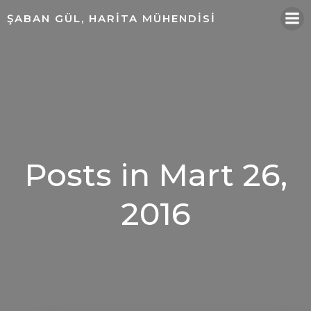
ŞABAN GÜL, HARITA MÜHENDISI
Posts in Mart 26,
2016