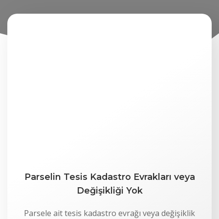
Parselin Tesis Kadastro Evrakları veya
Değişikliği Yok
Parsele ait tesis kadastro evrağı veya değişiklik