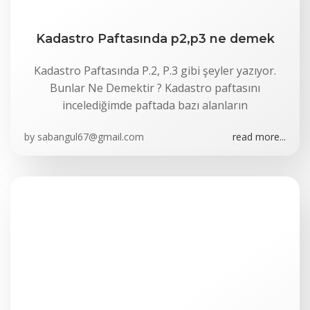
Kadastro Paftasında p2,p3 ne demek
Kadastro Paftasında P.2, P.3 gibi şeyler yazıyor.
Bunlar Ne Demektir ? Kadastro paftasını
incelediğimde paftada bazı alanların
by
sabangul67@gmail.com
read more...