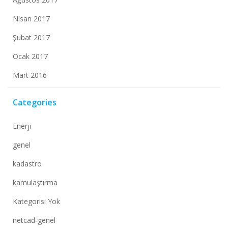
Nisan 2017
Şubat 2017
Ocak 2017
Mart 2016
Categories
Enerji
genel
kadastro
kamulaştırma
Kategorisi Yok
netcad-genel