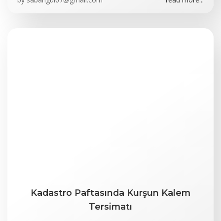
Kadastro Paftasında Kurşun Kalem
Tersimatı