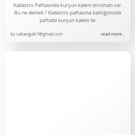
Kadastro Paftasında kurşun kalem tersimatı var.
Bu ne demek ? Kadastro paftasına baktığımızda
paftada kurşun kalem ile
by
sabangul67@gmail.com
read more...