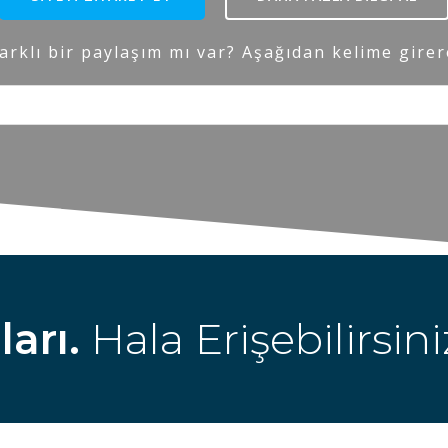
arklı bir paylaşım mı var? Aşağıdan kelime girer
arı.
Hala Erişebilirsini