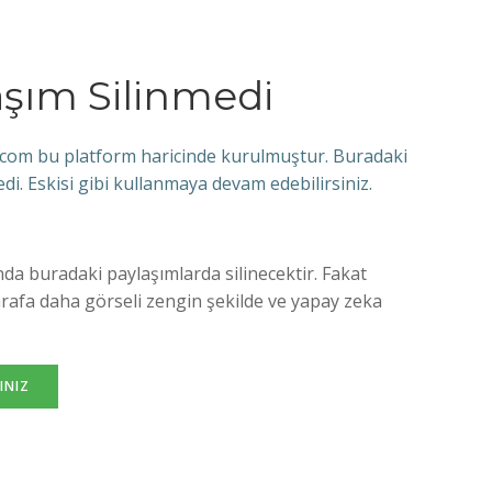
aşım Silinmedi
ul.com bu platform haricinde kurulmuştur. Buradaki
edi. Eskisi gibi kullanmaya devam edebilirsiniz.
da buradaki paylaşımlarda silinecektir. Fakat
arafa daha görseli zengin şekilde ve yapay zeka
INIZ