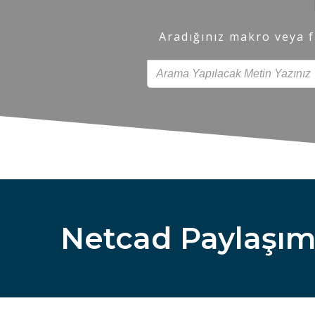
Aradığınız makro veya f
Netcad Paylaşıml