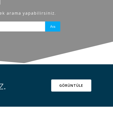
ek arama yapabilirsiniz.
Ara
z.
GÖRÜNTÜLE