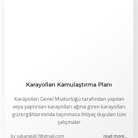
Karayolları Kamulaştırma Planı
Karayolları Genel Müdürlüğü tarafından yapılan
veya yaptırılan karayolları ağına giren karayolları
güzergâhlarınında taşınmaza ihtiyaç duyulan tüm
çalışmalar
by
sabangul67@gmail.com
read more...