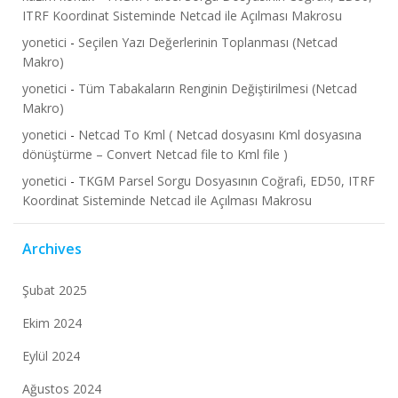
ITRF Koordinat Sisteminde Netcad ile Açılması Makrosu
yonetici
-
Seçilen Yazı Değerlerinin Toplanması (Netcad
Makro)
yonetici
-
Tüm Tabakaların Renginin Değiştirilmesi (Netcad
Makro)
yonetici
-
Netcad To Kml ( Netcad dosyasını Kml dosyasına
dönüştürme – Convert Netcad file to Kml file )
yonetici
-
TKGM Parsel Sorgu Dosyasının Coğrafi, ED50, ITRF
Koordinat Sisteminde Netcad ile Açılması Makrosu
Archives
Şubat 2025
Ekim 2024
Eylül 2024
Ağustos 2024