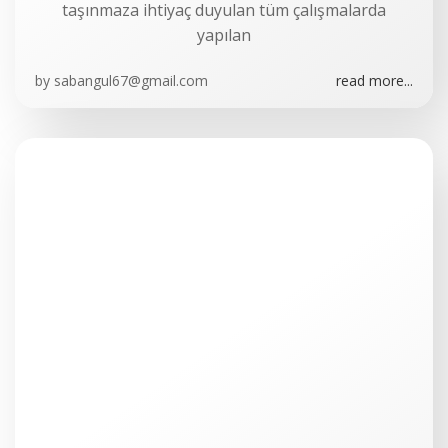
taşınmaza ihtiyaç duyulan tüm çalışmalarda
yapılan
by
sabangul67@gmail.com
read more...