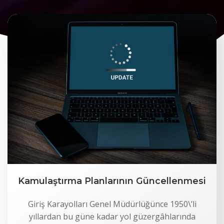
Kamulaştırma Planlarının Güncellenmesi
Giriş Karayolları Genel Müdürlüğünce 1950\’li
yıllardan bu güne kadar yol güzergâhlarında