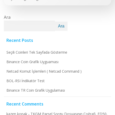
Ara
Ara
Recent Posts
Seçili Coinleri Tek Sayfada Gösterme
Binance Coin Grafik Uyguaması
Netcad Komut İşlemleri ( Netcad Command )
BOL-RSI İndikatör Test
Binance TR Coin Grafik Uygulaması
Recent Comments
kazım konak
-
TKGM Parsel Sorgu Dosyasının Coğrafi, ED50,