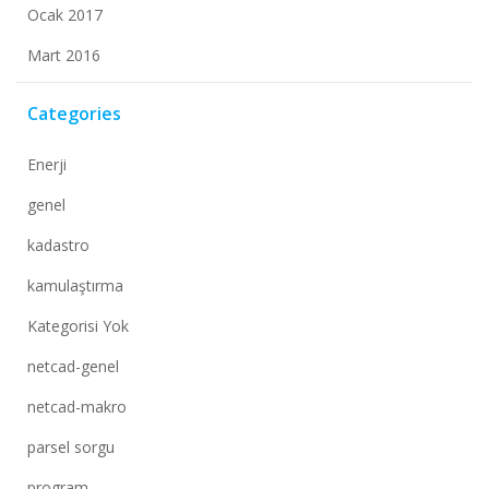
Ocak 2017
Mart 2016
Categories
Enerji
genel
kadastro
kamulaştırma
Kategorisi Yok
netcad-genel
netcad-makro
parsel sorgu
program