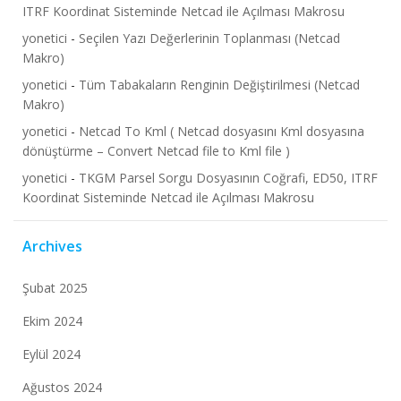
ITRF Koordinat Sisteminde Netcad ile Açılması Makrosu
yonetici
-
Seçilen Yazı Değerlerinin Toplanması (Netcad
Makro)
yonetici
-
Tüm Tabakaların Renginin Değiştirilmesi (Netcad
Makro)
yonetici
-
Netcad To Kml ( Netcad dosyasını Kml dosyasına
dönüştürme – Convert Netcad file to Kml file )
yonetici
-
TKGM Parsel Sorgu Dosyasının Coğrafi, ED50, ITRF
Koordinat Sisteminde Netcad ile Açılması Makrosu
Archives
Şubat 2025
Ekim 2024
Eylül 2024
Ağustos 2024