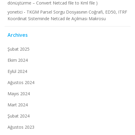
dönüştürme – Convert Netcad file to Kml file )
yonetici
-
TKGM Parsel Sorgu Dosyasının Coğrafi, ED50, ITRF
Koordinat Sisteminde Netcad ile Açılması Makrosu
Archives
Şubat 2025
Ekim 2024
Eylül 2024
Ağustos 2024
Mayıs 2024
Mart 2024
Şubat 2024
Ağustos 2023