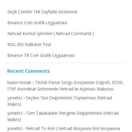
Seçili Coinleri Tek Sayfada Gösterme
Binance Coin Grafik Uyguaması
Netcad Komut İşlemleri ( Netcad Command )
BOL-RSI İndikatör Test
Binance TR Coin Grafik Uygulaması
Recent Comments
kazım konak
-
TKGM Parsel Sorgu Dosyasının Coğrafi, ED50,
ITRF Koordinat Sisteminde Netcad ile Açılması Makrosu
yonetici
-
Seçilen Yazı Değerlerinin Toplanması (Netcad
Makro)
yonetici
-
Tüm Tabakaların Renginin Değiştirilmesi (Netcad
Makro)
yonetici
-
Netcad To Kml ( Netcad dosyasını Kml dosyasına