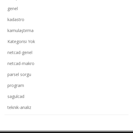
genel
kadastro
kamulaştırma
Kategorisi Yok
netcad-genel
netcad-makro
parsel sorgu
program
sagulcad
teknik-analiz