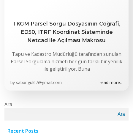
TKGM Parsel Sorgu Dosyasının Coğrafi,
ED50, ITRF Koordinat Sisteminde
Netcad ile Açılması Makrosu
Tapu ve Kadastro Müdürlüğü tarafından sunulan
Parsel Sorgulama hizmeti her gün farklı bir yenilik
ile geliştiriliyor. Buna
by
sabangul67@gmail.com
read more...
Ara
Ara
Recent Posts