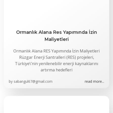
Ormanlık Alana Res Yapımında İzin
Maliyetleri
Ormanlık Alana RES Yapımında İzin Maliyetleri
Rüzgar Enerji Santralleri (RES) projeleri,
Türkiye\’nin yenilenebilir enerji kaynaklarını
artırma hedefleri
by
sabangul67@gmail.com
read more...