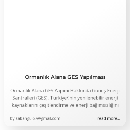
Ormanlık Alana GES Yapılması
Ormanlık Alana GES Yapımı Hakkında Güneş Enerji
Santralleri (GES), Türkiye\’nin yenilenebilir enerji
kaynaklarını çeşitlendirme ve enerji bağımsızlığını
by
sabangul67@gmail.com
read more...