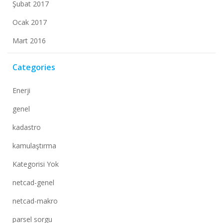
Şubat 2017
Ocak 2017
Mart 2016
Categories
Enerji
genel
kadastro
kamulaştırma
Kategorisi Yok
netcad-genel
netcad-makro
parsel sorgu