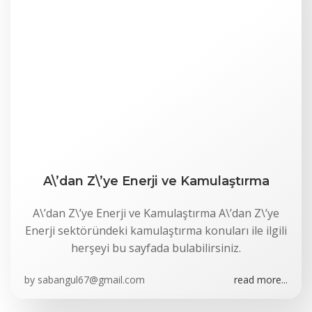
A\’dan Z\’ye Enerji ve Kamulaştırma
A\’dan Z\’ye Enerji ve Kamulaştırma A\’dan Z\’ye
Enerji sektöründeki kamulaştırma konuları ile ilgili
herşeyi bu sayfada bulabilirsiniz.
by
sabangul67@gmail.com
read more...