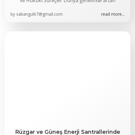
ve Hukuki Süreçler Dünya genelinde artan
by
sabangul67@gmail.com
read more...
Rüzgar ve Güneş Enerji Santrallerinde