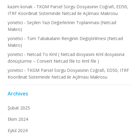
kazım konak
-
TKGM Parsel Sorgu Dosyasının Coğrafi, ED50,
ITRF Koordinat Sisteminde Netcad ile Açılması Makrosu
yonetici
-
Seçilen Yazı Değerlerinin Toplanması (Netcad
Makro)
yonetici
-
Tüm Tabakaların Renginin Değiştirilmesi (Netcad
Makro)
yonetici
-
Netcad To Kml ( Netcad dosyasını Kml dosyasına
dönüştürme – Convert Netcad file to Kml file )
yonetici
-
TKGM Parsel Sorgu Dosyasının Coğrafi, ED50, ITRF
Koordinat Sisteminde Netcad ile Açılması Makrosu
Archives
Şubat 2025
Ekim 2024
Eylül 2024