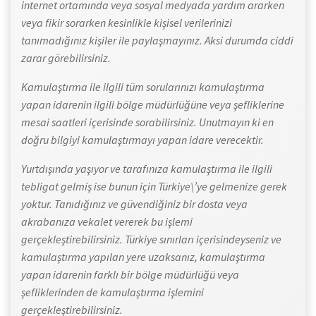
internet ortamında veya sosyal medyada yardım ararken
veya fikir sorarken kesinlikle kişisel verilerinizi
tanımadığınız kişiler ile paylaşmayınız. Aksi durumda ciddi
zarar görebilirsiniz.
Kamulaştırma ile ilgili tüm sorularınızı kamulaştırma
yapan idarenin ilgili bölge müdürlüğüne veya şefliklerine
mesai saatleri içerisinde sorabilirsiniz. Unutmayın ki en
doğru bilgiyi kamulaştırmayı yapan idare verecektir.
Yurtdışında yaşıyor ve tarafınıza kamulaştırma ile ilgili
tebligat gelmiş ise bunun için Türkiye\’ye gelmenize gerek
yoktur. Tanıdığınız ve güvendiğiniz bir dosta veya
akrabanıza vekalet vererek bu işlemi
gerçekleştirebilirsiniz. Türkiye sınırları içerisindeyseniz ve
kamulaştırma yapılan yere uzaksanız, kamulaştırma
yapan idarenin farklı bir bölge müdürlüğü veya
şefliklerinden de kamulaştırma işlemini
gerçekleştirebilirsiniz.