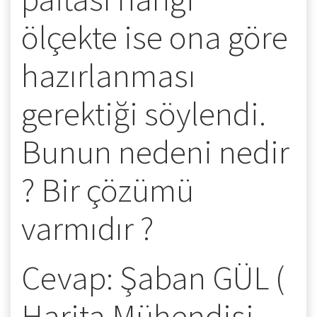
ölçekte ise ona göre
hazırlanması
gerektiği söylendi.
Bunun nedeni nedir
? Bir çözümü
varmıdır ?
Cevap: Şaban GÜL (
Harita Mühendisi –