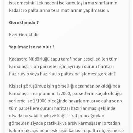
istenmesinin tek nedeni ise kamulaştırma sınırlarının
kadastro paftalarına tersimatlarının yapılmasıdır.
Gereklimidir ?
Evet Gereklidir.
Yapılmaz ise ne olur ?
Kadastro Müdürlüğü tapu tarafından tescil edilen tüm
kamulaştırılan parseller için ayrı ayrı durum haritası
hazırlayıp veya hazırlatıp paftasına işlemesi gerekir ?
Kişisel görüşümüz işin görselliği açısından bakıldığında
kamulaştırma planının 1/2000, parsellerin küçük olduğu
yerlerde ise 1/1000 ölçeğinde hazırlanması ve daha sonra
tüm parsellere durum haritası hazırlanması şeklinde
olsada bu vakit kaybı ve kağıt israfı olacağından
görselden ziyade pratiklik ve arşiv karmaşasını ortadan
kaldırmak açısından eski usül kadastro pafta ölçeği ne ise