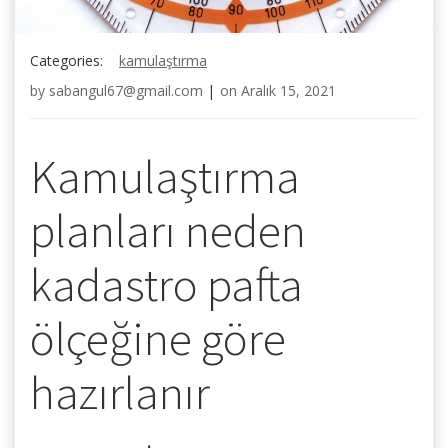
Categories:
kamulaştırma
by
sabangul67@gmail.com
|
on
Aralık 15, 2021
Kamulaştırma
planları neden
kadastro pafta
ölçeğine göre
hazırlanır