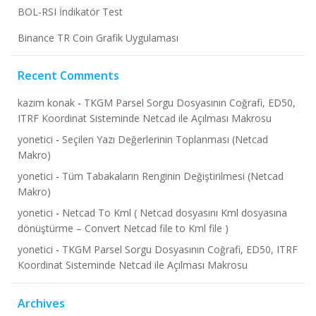
BOL-RSI İndikatör Test
Binance TR Coin Grafik Uygulaması
Recent Comments
kazım konak
-
TKGM Parsel Sorgu Dosyasının Coğrafi, ED50,
ITRF Koordinat Sisteminde Netcad ile Açılması Makrosu
yonetici
-
Seçilen Yazı Değerlerinin Toplanması (Netcad
Makro)
yonetici
-
Tüm Tabakaların Renginin Değiştirilmesi (Netcad
Makro)
yonetici
-
Netcad To Kml ( Netcad dosyasını Kml dosyasına
dönüştürme – Convert Netcad file to Kml file )
yonetici
-
TKGM Parsel Sorgu Dosyasının Coğrafi, ED50, ITRF
Koordinat Sisteminde Netcad ile Açılması Makrosu
Archives