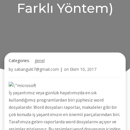
Farklı Yöntem)
Categories:
genel
by
sabangul67@gmail.com
|
on
Ekim 10, 2017
İş yaşantımız veya günlük hayatımızda en sık
kullandığımız programlardan biri şüphesiz word
dosyalarıdır. Word dosyaları raporlar, makaleler gibi bir
çok konuda iş yaşantımızın en önemli parçalarından biri.
Tarafımıza gelen raporlarda word dosyalarını açıyor ve
resimler görüyoruz. Bu resimleri word dosyasının içinden