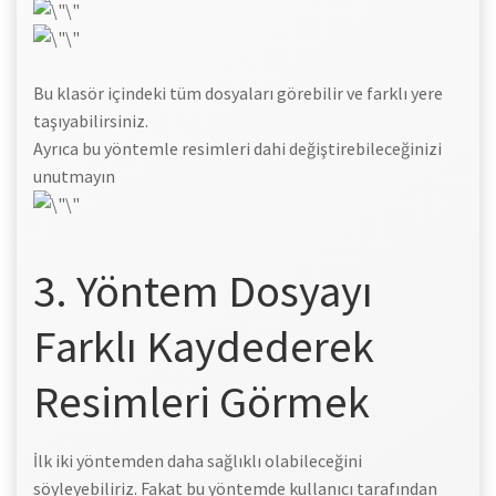
Bu klasör içindeki tüm dosyaları görebilir ve farklı yere
taşıyabilirsiniz.
Ayrıca bu yöntemle resimleri dahi değiştirebileceğinizi
unutmayın
3. Yöntem Dosyayı
Farklı Kaydederek
Resimleri Görmek
İlk iki yöntemden daha sağlıklı olabileceğini
söyleyebiliriz. Fakat bu yöntemde kullanıcı tarafından