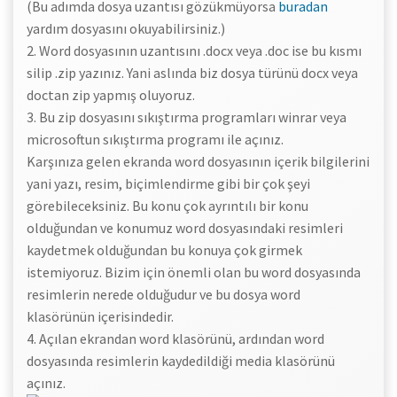
(Bu adımda dosya uzantısı gözükmüyorsa
buradan
yardım dosyasını okuyabilirsiniz.)
2. Word dosyasının uzantısını .docx veya .doc ise bu kısmı
silip .zip yazınız. Yani aslında biz dosya türünü docx veya
doctan zip yapmış oluyoruz.
3. Bu zip dosyasını sıkıştırma programları winrar veya
microsoftun sıkıştırma programı ile açınız.
Karşınıza gelen ekranda word dosyasının içerik bilgilerini
yani yazı, resim, biçimlendirme gibi bir çok şeyi
görebileceksiniz. Bu konu çok ayrıntılı bir konu
olduğundan ve konumuz word dosyasındaki resimleri
kaydetmek olduğundan bu konuya çok girmek
istemiyoruz. Bizim için önemli olan bu word dosyasında
resimlerin nerede olduğudur ve bu dosya word
klasörünün içerisindedir.
4. Açılan ekrandan word klasörünü, ardından word
dosyasında resimlerin kaydedildiği media klasörünü
açınız.