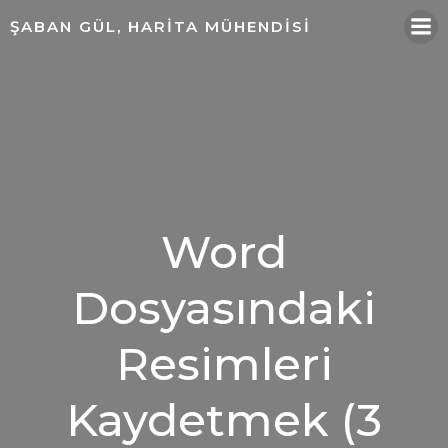
ŞABAN GÜL, HARITA MÜHENDISI
Word
Dosyasındaki
Resimleri
Kaydetmek (3