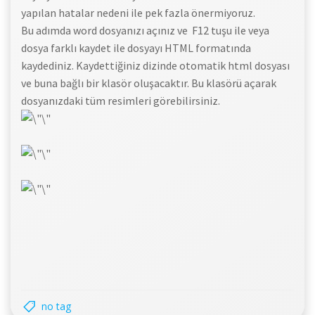
yapılan hatalar nedeni ile pek fazla önermiyoruz.
Bu adımda word dosyanızı açınız ve F12 tuşu ile veya
dosya farklı kaydet ile dosyayı HTML formatında
kaydediniz. Kaydettiğiniz dizinde otomatik html dosyası
ve buna bağlı bir klasör oluşacaktır. Bu klasörü açarak
dosyanızdaki tüm resimleri görebilirsiniz.
no tag