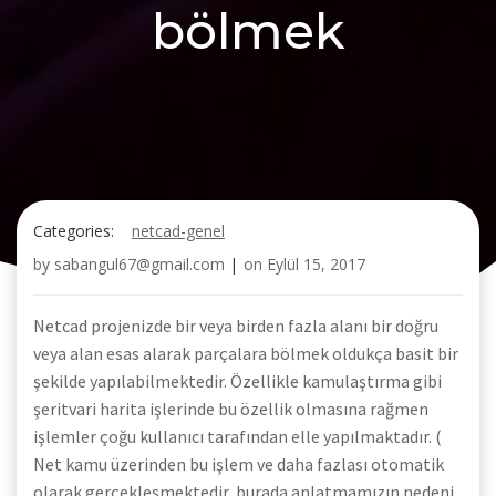
bölmek
Categories:
netcad-genel
by
sabangul67@gmail.com
|
on
Eylül 15, 2017
Netcad projenizde bir veya birden fazla alanı bir doğru
veya alan esas alarak parçalara bölmek oldukça basit bir
şekilde yapılabilmektedir. Özellikle kamulaştırma gibi
şeritvari harita işlerinde bu özellik olmasına rağmen
işlemler çoğu kullanıcı tarafından elle yapılmaktadır. (
Net kamu üzerinden bu işlem ve daha fazlası otomatik
olarak gerçekleşmektedir, burada anlatmamızın nedeni