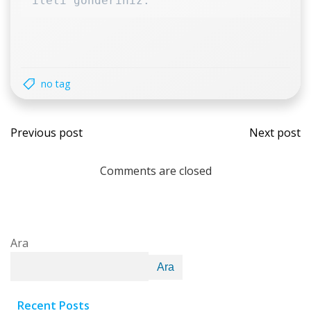
ileti gönderiniz.
no tag
Previous post
Next post
Comments are closed
Ara
Ara
Recent Posts