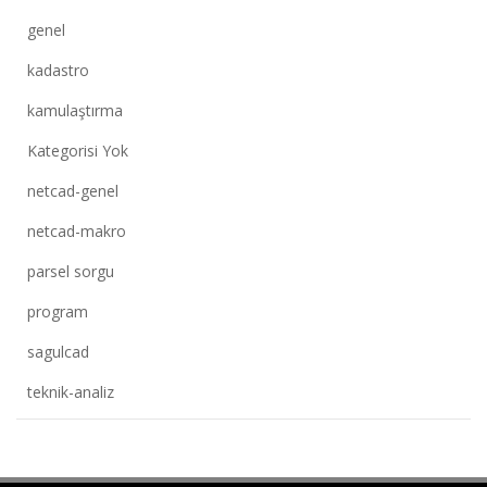
genel
kadastro
kamulaştırma
Kategorisi Yok
netcad-genel
netcad-makro
parsel sorgu
program
sagulcad
teknik-analiz