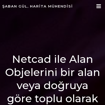
ŞABAN GÜL, HARITA MÜHENDISI
Netcad ile Alan
Objelerini bir alan
veya doğruya
göre toplu olarak