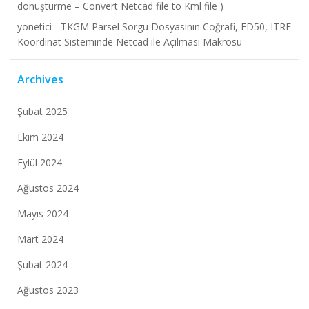
dönüştürme – Convert Netcad file to Kml file )
yonetici
-
TKGM Parsel Sorgu Dosyasının Coğrafi, ED50, ITRF
Koordinat Sisteminde Netcad ile Açılması Makrosu
Archives
Şubat 2025
Ekim 2024
Eylül 2024
Ağustos 2024
Mayıs 2024
Mart 2024
Şubat 2024
Ağustos 2023