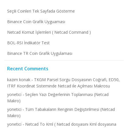
Seçili Coinleri Tek Sayfada Gösterme
Binance Coin Grafik Uyguaması
Netcad Komut İşlemleri ( Netcad Command )
BOL-RSI İndikatör Test
Binance TR Coin Grafik Uygulaması
Recent Comments
kazım konak
-
TKGM Parsel Sorgu Dosyasının Coğrafi, ED50,
ITRF Koordinat Sisteminde Netcad ile Açılması Makrosu
yonetici
-
Seçilen Yazı Değerlerinin Toplanması (Netcad
Makro)
yonetici
-
Tüm Tabakaların Renginin Değiştirilmesi (Netcad
Makro)
yonetici
-
Netcad To Kml ( Netcad dosyasını Kml dosyasına