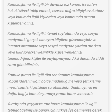
Kamulaştırma ile ilgili bir davanız söz konusu ise lütfen
hukuki süreci takip ederek, esas en doğru bilgiyi avukatınız
veya kurumda ilgili kişilerden veya konusunda uzman
kişilerden alınız.
Kamulaştırma ile ilgili internet sayfalarında veya sosyal
medyadaki gerçek olmayan bilgilere güvenmeyiniz ve
internet ortamında veya sosyal medyada yardım ararken
veya fikir sorarken kesinlikle kişisel verilerinizi
tanımadığınız kişiler ile paylaşmayınız. Aksi durumda ciddi
zarar görebilirsiniz.
Kamulaştırma ile ilgili tüm sorularınızı kamulaştırma
yapan idarenin ilgili bölge müdürlüğüne veya şefliklerine
mesai saatleri içerisinde sorabilirsiniz. Unutmayın ki en
doğru bilgiyi kamulaştırmayı yapan idare verecektir.
Yurtdışında yaşıyor ve tarafınıza kamulaştırma ile ilgili
tebligat gelmiş ise bunun için Türkiye\’ye gelmenize gerek