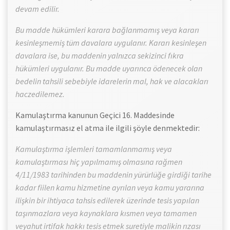
devam edilir.
Bu madde hükümleri karara bağlanmamış veya kararı
kesinleşmemiş tüm davalara uygulanır. Kararı kesinleşen
davalara ise, bu maddenin yalnızca sekizinci fıkra
hükümleri uygulanır. Bu madde uyarınca ödenecek olan
bedelin tahsili sebebiyle idarelerin mal, hak ve alacakları
haczedilemez.
Kamulaştırma kanunun Geçici 16. Maddesinde
kamulaştırmasız el atma ile ilgili şöyle denmektedir:
Kamulaştırma işlemleri tamamlanmamış veya
kamulaştırması hiç yapılmamış olmasına rağmen
4/11/1983 tarihinden bu maddenin yürürlüğe girdiği tarihe
kadar fiilen kamu hizmetine ayrılan veya kamu yararına
ilişkin bir ihtiyaca tahsis edilerek üzerinde tesis yapılan
taşınmazlara veya kaynaklara kısmen veya tamamen
veyahut irtifak hakkı tesis etmek suretiyle malikin rızası