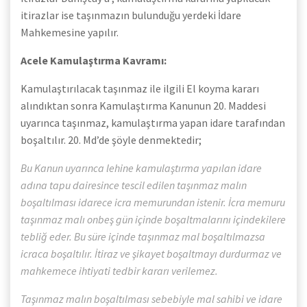
itirazlar ise taşınmazın bulunduğu yerdeki İdare
Mahkemesine yapılır.
Acele Kamulaştırma Kavramı:
Kamulaştırılacak taşınmaz ile ilgili El koyma kararı
alındıktan sonra Kamulaştırma Kanunun 20. Maddesi
uyarınca taşınmaz, kamulaştırma yapan idare tarafından
boşaltılır. 20. Md’de şöyle denmektedir;
Bu Kanun uyarınca lehine kamulaştırma yapılan idare
adına tapu dairesince tescil edilen taşınmaz malın
boşaltılması idarece icra memurundan istenir. İcra memuru
taşınmaz malı onbeş gün içinde boşaltmalarını içindekilere
tebliğ eder. Bu süre içinde taşınmaz mal boşaltılmazsa
icraca boşaltılır. İtiraz ve şikayet boşaltmayı durdurmaz ve
mahkemece ihtiyati tedbir kararı verilemez.
Taşınmaz malın boşaltılması sebebiyle mal sahibi ve idare