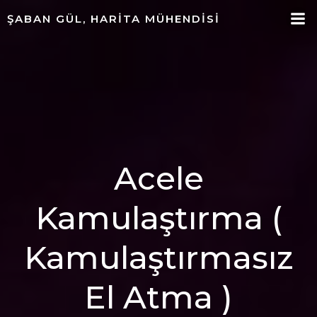
ŞABAN GÜL, HARITA MÜHENDISI
Acele
Kamulaştırma (
Kamulaştırmasız
El Atma )