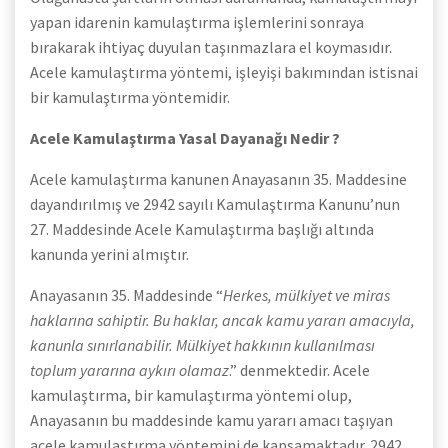
yapan idarenin kamulaştırma işlemlerini sonraya
bırakarak ihtiyaç duyulan taşınmazlara el koymasıdır.
Acele kamulaştırma yöntemi, işleyişi bakımından istisnai
bir kamulaştırma yöntemidir.
Acele Kamulaştırma Yasal Dayanağı Nedir ?
Acele kamulaştırma kanunen Anayasanın 35. Maddesine
dayandırılmış ve 2942 sayılı Kamulaştırma Kanunu’nun
27. Maddesinde Acele Kamulaştırma başlığı altında
kanunda yerini almıştır.
Anayasanın 35. Maddesinde “
Herkes, mülkiyet ve miras
haklarına sahiptir. Bu haklar, ancak kamu yararı amacıyla,
kanunla sınırlanabilir. Mülkiyet hakkının kullanılması
toplum yararına aykırı olamaz
.” denmektedir. Acele
kamulaştırma, bir kamulaştırma yöntemi olup,
Anayasanın bu maddesinde kamu yararı amacı taşıyan
acele kamulaştırma yöntemini de kapsamaktadır. 2942