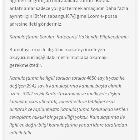
ilgilileri ile görüşüp mutabakata varınız. Burada
anlatılanlar sadece yol göstermek amaçlıdır. Daha fazla
ayrıntı için lütfen sabangul67@gmail.com e-posta
adresine ileti gönderiniz.
Kamulaştırma Soruları Kategorisi Hakkında Bilgilendirme:
Kamulaştırma ile ilgili bu makaleyi inceleyen
okuyucunun aşağıdaki metni mutlaka okuması
gerekmektedir.
Kamulaştırma ile ilgili sorulan sorular 4650 sayılı yasa ile
değişen 2942 sayılı kamulaştırma kanunu başta olmak
üzere, 3402 sayılı Kadastro kanunu ve mülkiyete ilişkin
kanunlar esas alınarak, yönetmelik ve tebliğler esas
alınarak cevaplanmıştır. Kamulaştırma konusunda verilen
cevapların hukuki bir geçerliliği yoktur. Kamulaştırma ile
ilgili en doğru bilgi kamulaştırma yapan idare tarafından
edinilebilir.