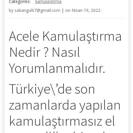
Categories:
kamulaştırma
by
sabangul67@gmail.com
|
on
Nisan 19, 2022
Acele Kamulaştırma
Nedir ? Nasıl
Yorumlanmalıdır.
Türkiye\’de son
zamanlarda yapılan
kamulaştırmasız el