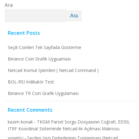
Ara
Ara
Recent Posts
Seçili Coinleri Tek Sayfada Gösterme
Binance Coin Grafik Uyguaması
Netcad Komut İşlemleri ( Netcad Command )
BOL-RSI İndikatör Test
Binance TR Coin Grafik Uygulaması
Recent Comments
kazım konak
-
TKGM Parsel Sorgu Dosyasının Coğrafi, ED50,
ITRF Koordinat Sisteminde Netcad ile Açılması Makrosu
yonetici
-
Seçilen Yazı Değerlerinin Toplanması (Netcad