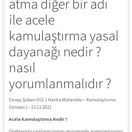
atma diğer bir adı
ile acele
kamulaştırma yasal
dayanağı nedir ?
nasıl
yorumlanmalıdır ?
Cevap: Şaban GÜL ( Harita Mühendisi – Kamulaştırma
Uzmanı ) – 13.11.2021
Acele Kamulaştırma Nedir ?
Olağanüstü şartların olması durumunda, kamulaştırmayı