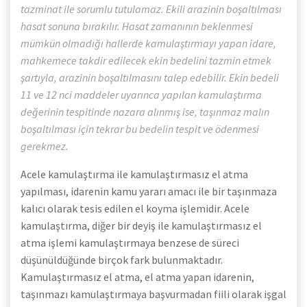
tazminat ile sorumlu tutulamaz. Ekili arazinin boşaltılması
hasat sonuna bırakılır. Hasat zamanının beklenmesi
mümkün olmadığı hallerde kamulaştırmayı yapan idare,
mahkemece takdir edilecek ekin bedelini tazmin etmek
şartıyla, arazinin boşaltılmasını talep edebilir. Ekin bedeli
11 ve 12 nci maddeler uyarınca yapılan kamulaştırma
değerinin tespitinde nazara alınmış ise, taşınmaz malın
boşaltılması için tekrar bu bedelin tespit ve ödenmesi
gerekmez.
Acele kamulaştırma ile kamulaştırmasız el atma
yapılması, idarenin kamu yararı amacı ile bir taşınmaza
kalıcı olarak tesis edilen el koyma işlemidir. Acele
kamulaştırma, diğer bir deyiş ile kamulaştırmasız el
atma işlemi kamulaştırmaya benzese de süreci
düşünüldüğünde birçok fark bulunmaktadır.
Kamulaştırmasız el atma, el atma yapan idarenin,
taşınmazı kamulaştırmaya başvurmadan fiili olarak işgal