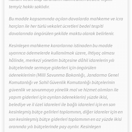
temyiz hakkı saklıdır.
Bu madde kapsamında açılan davalarda mahkeme ve icra
harçları ile her türlü vekalet ücretleri bedel tespiti
davalarında öngörülen şekilde maktu olarak belirlenir.
Kesinleşen mahkeme kararlarına istinaden bu madde
uyarınca ödemelerde kullanılmak üzere, ihtiyaç olması
hâlinde, merkezi yönetim bütçesine dâhil idarelerin yılı
bütçelerinde sermaye giderleri için öngörülen
ödeneklerinin (Milli Savunma Bakanlığı, Jandarma Genel
Komutanlığı ve Sahil Güvenlik Komutanlığı bütçelerinin
güvenlik ve savunmaya yönelik mal ve hizmet alımları ile
yapım giderleri için ayrılan ödeneklerin) yüzde ikisi,
belediye ve il özel idareleri ile bağlı idareleri için en son
kesinleşmiş bütçe gelirleri toplamının, diğer idareler için en
son kesinleşmiş bütçe giderleri toplamının en az yüzde ikisi
oranında yılı bütçelerinde pay ayrılır. Kesinleşen