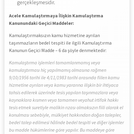
gerçekleşmesidir.
Acele Kamulaştırmaya İlişkin Kamulaştırma
Kanunundaki Geçici Maddeler:
Kamulaştırmaksızın kamu hizmetine ayrılan
taşınmazların bedel tespiti ile ilgili Kamulaştırma
Kanunun Geçici Madde – 6 da şöyle denmektedir:
Kamulaştırma işlemleri tamamlanmamış veya
kamulaştırması hiç yapılmamış olmasına rağmen
9/10/1956 tarihi ile 4/11/1983 tarihi arasında fiilen kamu
hizmetine ayrılan veya kamu yararına ilişkin bir ihtiyaca
tahsis edilerek üzerinde tesis yapılan taşınmazlara veya
kaynaklara kısmen veya tamamen veyahut irtifak hakkı
tesis etmek suretiyle malikin rızası olmaksızın fiili olarak el
konulması sebebiyle, mülkiyet hakkından doğan talepler,
bedel talep edilmesi hâlinde bedel tespiti ve diğer işlemler
bu madde hükümlerine göre yapılır. Bu maddeye göre