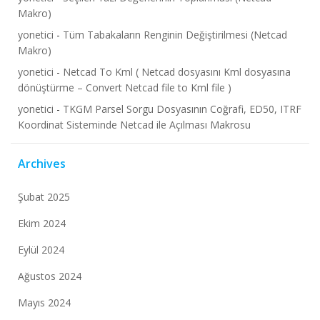
Makro)
yonetici
-
Tüm Tabakaların Renginin Değiştirilmesi (Netcad
Makro)
yonetici
-
Netcad To Kml ( Netcad dosyasını Kml dosyasına
dönüştürme – Convert Netcad file to Kml file )
yonetici
-
TKGM Parsel Sorgu Dosyasının Coğrafi, ED50, ITRF
Koordinat Sisteminde Netcad ile Açılması Makrosu
Archives
Şubat 2025
Ekim 2024
Eylül 2024
Ağustos 2024
Mayıs 2024