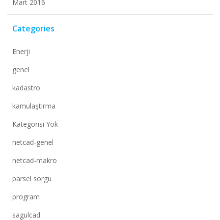
Mart 2016
Categories
Enerji
genel
kadastro
kamulaştırma
Kategorisi Yok
netcad-genel
netcad-makro
parsel sorgu
program
sagulcad