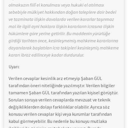
olmaksızın fiilî el konulması veya hukuki el atılması
sebebiyle mülkiyet hakkından doğan taleplere dair bedel
ve tazminata ilişkin davalarda verilen kararlar taşınmaz
mal ile ilgili ayni haklara ilişkin kararların icrasına ilişkin
hükümlere göre yerine getirilir. Bu maddenin yürürlüğe
girdiği tarihten önce, kesinleşmemiş mahkeme kararlarına
dayanılarak başlatılan icra takipleri kesinleşmiş mahkeme
kararı ibraz edilinceye kadar durdurulur.
Uyarı:
Verilen cevaplar kesinlik arz etmeyip Şaban GÜL
tarafından öneri niteliğinde yazılmıştır. Verilen bilgiler
tamamen Şaban GÜL tarafından yazılan kişisel görüştür.
Sorulan soruya verilen cevaplarda mevzuat ve teknik
değişikliklerden dolayı farklılıklar olabilir. Ayrıca söz
konusu verilen cevaplar kişi veya kurumlar tarafından
kabul görmeyebilir. Bu nedenle bu konuyu mutlaka