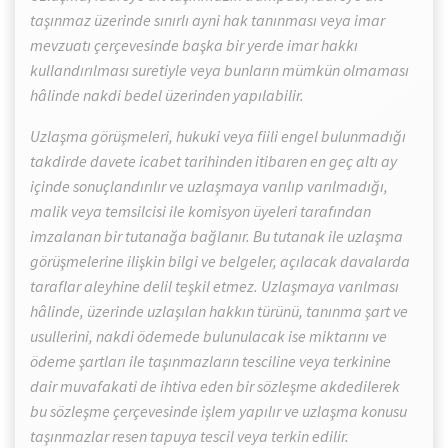
taşınmaz üzerinde sınırlı ayni hak tanınması veya imar
mevzuatı çerçevesinde başka bir yerde imar hakkı
kullandırılması suretiyle veya bunların mümkün olmaması
hâlinde nakdi bedel üzerinden yapılabilir.
Uzlaşma görüşmeleri, hukuki veya fiili engel bulunmadığı
takdirde davete icabet tarihinden itibaren en geç altı ay
içinde sonuçlandırılır ve uzlaşmaya varılıp varılmadığı,
malik veya temsilcisi ile komisyon üyeleri tarafından
imzalanan bir tutanağa bağlanır. Bu tutanak ile uzlaşma
görüşmelerine ilişkin bilgi ve belgeler, açılacak davalarda
taraflar aleyhine delil teşkil etmez. Uzlaşmaya varılması
hâlinde, üzerinde uzlaşılan hakkın türünü, tanınma şart ve
usullerini, nakdi ödemede bulunulacak ise miktarını ve
ödeme şartları ile taşınmazların tesciline veya terkinine
dair muvafakati de ihtiva eden bir sözleşme akdedilerek
bu sözleşme çerçevesinde işlem yapılır ve uzlaşma konusu
taşınmazlar resen tapuya tescil veya terkin edilir.