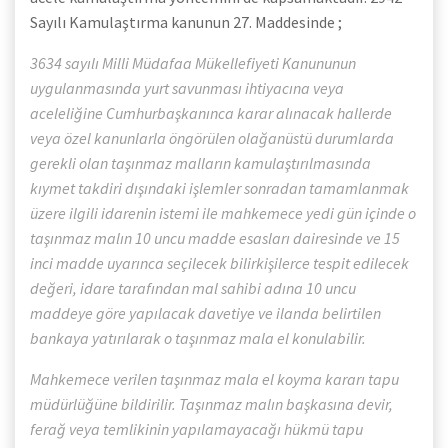
Sayılı Kamulaştırma kanunun 27. Maddesinde ;
3634 sayılı Milli Müdafaa Mükellefiyeti Kanununun
uygulanmasında yurt savunması ihtiyacına veya
aceleliğine Cumhurbaşkanınca karar alınacak hallerde
veya özel kanunlarla öngörülen olağanüstü durumlarda
gerekli olan taşınmaz malların kamulaştırılmasında
kıymet takdiri dışındaki işlemler sonradan tamamlanmak
üzere ilgili idarenin istemi ile mahkemece yedi gün içinde o
taşınmaz malın 10 uncu madde esasları dairesinde ve 15
inci madde uyarınca seçilecek bilirkişilerce tespit edilecek
değeri, idare tarafından mal sahibi adına 10 uncu
maddeye göre yapılacak davetiye ve ilanda belirtilen
bankaya yatırılarak o taşınmaz mala el konulabilir.
Mahkemece verilen taşınmaz mala el koyma kararı tapu
müdürlüğüne bildirilir. Taşınmaz malın başkasına devir,
ferağ veya temlikinin yapılamayacağı hükmü tapu