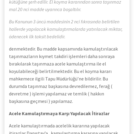
kütüğüne şerh edilir. El koyma kararından sonra taşınmaz
mal 20 nci madde uyarınca boşaltılır.
Bu Kanunun 3 üncü maddesinin 2 nci fıkrasında belirtilen
hallerde yapılacak kamulaştırmalarda yatırılacak miktar,
ödenecek ilk taksit bedelidir.
denmektedir. Bu madde kapsamında kamulaştırılacak
taşınmazların kıymet takdiri işlemleri daha sonraya
bırakılarak taşınmaza acele kamulaştırma ile el
koyulabileceği belirtilmektedir. Bu el koyma kararı
mahkemece ilgili Tapu Müdürlüğü’ne bildirilir. Bu
durumda taşınmaz başkasına devredilemez, ferağ (
devretme ) işlemi yapılamaz ve temlik ( hakkın
başkasına geçmesi ) yapılamaz.
Acele Kamulaştırmaya Karşı Yapılacak İtirazlar
Acele kamulaştırmada acelelik kararına yapılacak
itirazlar Danıştay’a , kamulaştırma kararına yapılacak