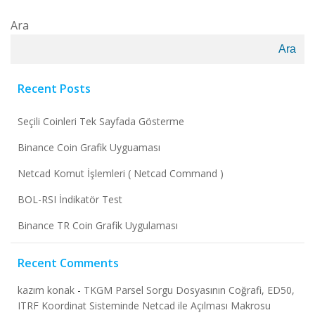
Ara
Ara
Recent Posts
Seçili Coinleri Tek Sayfada Gösterme
Binance Coin Grafik Uyguaması
Netcad Komut İşlemleri ( Netcad Command )
BOL-RSI İndikatör Test
Binance TR Coin Grafik Uygulaması
Recent Comments
kazım konak
-
TKGM Parsel Sorgu Dosyasının Coğrafi, ED50,
ITRF Koordinat Sisteminde Netcad ile Açılması Makrosu