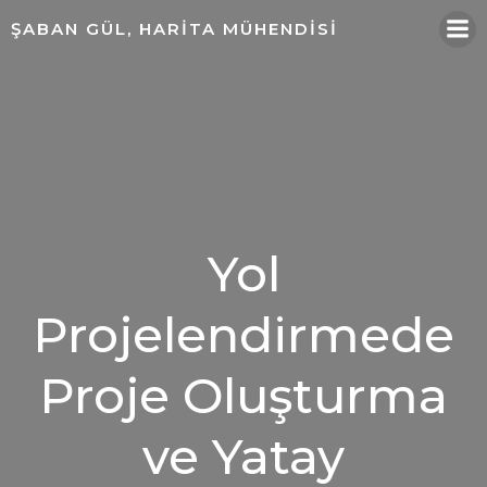
ŞABAN GÜL, HARITA MÜHENDISI
Yol
Projelendirmede
Proje Oluşturma
ve Yatay