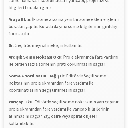
some numarası, koordinatları, yarıçapı, proje hızı vb
bilgileri buradan girer.
Araya Ekle
: İki some arasına yeni bir some ekleme işlemi
buradan yapılır. Burada da yine some bilgilerinin girildiği
form açılır.
Sil
: Seçili Someyi silmek için kullanılır.
Ardışık Some Noktası Oku
: Proje ekranında fare yardımı
ile birden fazla somenin pratik okunmasını sağlar.
Some Koordinatını Değiştir
: Editörde Seçili some
noktasının proje ekranından fare yardımı ile
koordinatlarının değiştirilmesini sağlar.
Yarıçap Oku
: Editörde seçili some noktasının yarı çapının
proje ekranından fare yardımı ile yarıçap bilgilerinin
alınmasını sağlar. Yay, daire veya spiral objeler
kullanılabilir.