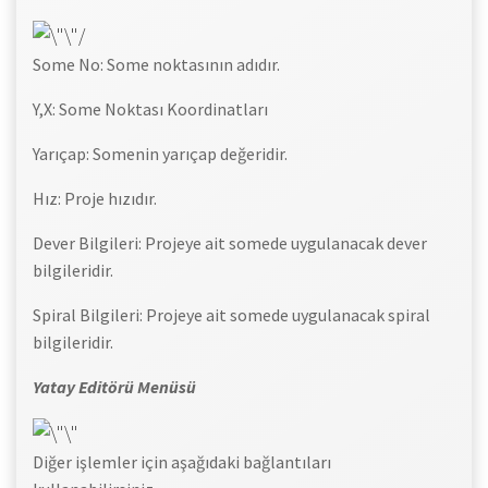
Some No: Some noktasının adıdır.
Y,X: Some Noktası Koordinatları
Yarıçap: Somenin yarıçap değeridir.
Hız: Proje hızıdır.
Dever Bilgileri: Projeye ait somede uygulanacak dever
bilgileridir.
Spiral Bilgileri: Projeye ait somede uygulanacak spiral
bilgileridir.
Yatay Editörü Menüsü
Diğer işlemler için aşağıdaki bağlantıları