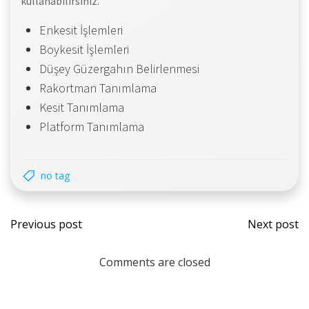
kullanabilirsiniz.
Enkesit İşlemleri
Boykesit İşlemleri
Düşey Güzergahın Belirlenmesi
Rakortman Tanımlama
Kesit Tanımlama
Platform Tanımlama
no tag
Previous post
Next post
Comments are closed