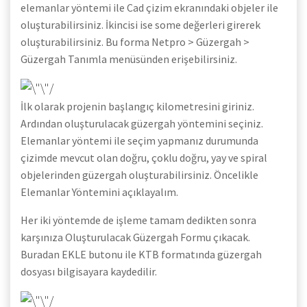
elemanlar yöntemi ile Cad çizim ekranındaki objeler ile
oluşturabilirsiniz. İkincisi ise some değerleri girerek
oluşturabilirsiniz. Bu forma Netpro > Güzergah >
Güzergah Tanımla menüsünden erişebilirsiniz.
İlk olarak projenin başlangıç kilometresini giriniz.
Ardından oluşturulacak güzergah yöntemini seçiniz.
Elemanlar yöntemi ile seçim yapmanız durumunda
çizimde mevcut olan doğru, çoklu doğru, yay ve spiral
objelerinden güzergah oluşturabilirsiniz. Öncelikle
Elemanlar Yöntemini açıklayalım.
Her iki yöntemde de işleme tamam dedikten sonra
karşınıza Oluşturulacak Güzergah Formu çıkacak.
Buradan EKLE butonu ile KTB formatında güzergah
dosyası bilgisayara kaydedilir.