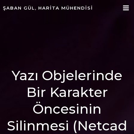
ŞABAN GÜL, HARITA MÜHENDISI
Yazı Objelerinde
Bir Karakter
Öncesinin
Silinmesi (Netcad