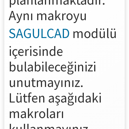
Aynı makroyu
SAGULCAD
modülü
içerisinde
bulabileceğinizi
unutmayınız.
Lütfen aşağıdaki
makroları
kullanmayınız.