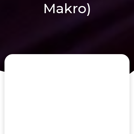
Makro)