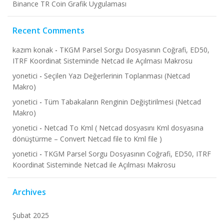
Binance TR Coin Grafik Uygulaması
Recent Comments
kazım konak
-
TKGM Parsel Sorgu Dosyasının Coğrafi, ED50,
ITRF Koordinat Sisteminde Netcad ile Açılması Makrosu
yonetici
-
Seçilen Yazı Değerlerinin Toplanması (Netcad
Makro)
yonetici
-
Tüm Tabakaların Renginin Değiştirilmesi (Netcad
Makro)
yonetici
-
Netcad To Kml ( Netcad dosyasını Kml dosyasına
dönüştürme – Convert Netcad file to Kml file )
yonetici
-
TKGM Parsel Sorgu Dosyasının Coğrafi, ED50, ITRF
Koordinat Sisteminde Netcad ile Açılması Makrosu
Archives
Şubat 2025