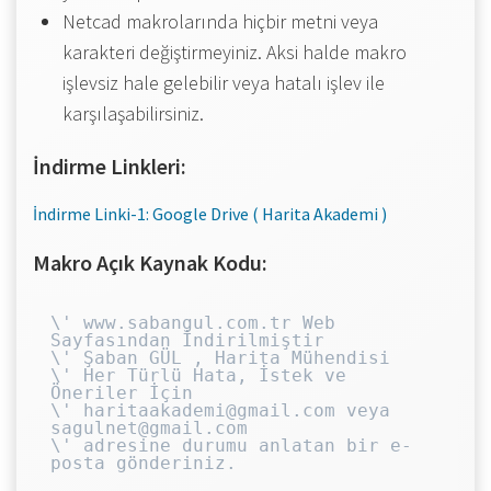
Netcad makrolarında hiçbir metni veya
karakteri değiştirmeyiniz. Aksi halde makro
işlevsiz hale gelebilir veya hatalı işlev ile
karşılaşabilirsiniz.
İndirme Linkleri:
İndirme Linki-1: Google Drive ( Harita Akademi )
Makro Açık Kaynak Kodu:
\' www.sabangul.com.tr Web 
Sayfasından İndirilmiştir

\' Şaban GÜL , Harita Mühendisi

\' Her Türlü Hata, İstek ve 
Öneriler İçin 

\' haritaakademi@gmail.com veya 
sagulnet@gmail.com

\' adresine durumu anlatan bir e-
posta gönderiniz.
