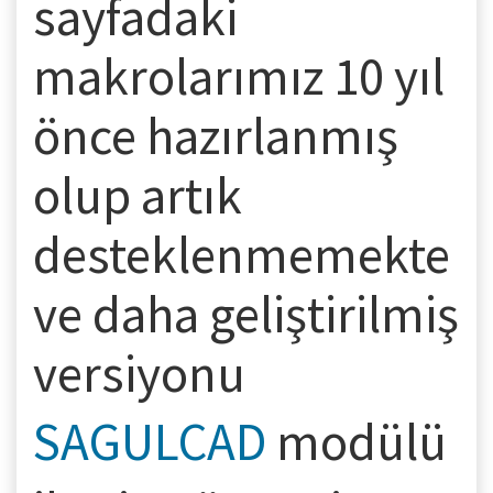
sayfadaki
makrolarımız 10 yıl
önce hazırlanmış
olup artık
desteklenmemekte
ve daha geliştirilmiş
versiyonu
SAGULCAD
modülü