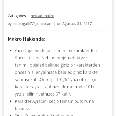
Categories:
netcad-makro
by
sabangul67@gmail.com
|
on
Ağustos 31, 2017
Makro Hakkında:
Yazı Objelerinde belirlenen bir karakterden
öncesini siler. Netcad projenizdeki yazı
tanımlı objeleri belirlediğiniz bir karakterden
öncesini siler yalnızca belirlediğiniz karakter
sonrası kalır.Örneğin 101/67 yazı objesi için
karakter ayracı / olması durumunda 101/
yazısı silinir, yalnızca 67 kalır.
Karakter Ayracını seçip tamam butonuna
basınız.
Orta Düzey Makro Sınıfındadır.