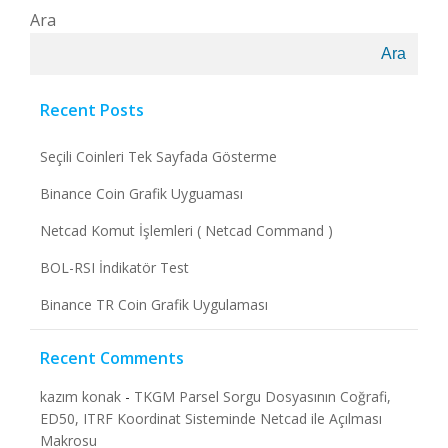
Ara
Ara
Recent Posts
Seçili Coinleri Tek Sayfada Gösterme
Binance Coin Grafik Uyguaması
Netcad Komut İşlemleri ( Netcad Command )
BOL-RSI İndikatör Test
Binance TR Coin Grafik Uygulaması
Recent Comments
kazım konak
-
TKGM Parsel Sorgu Dosyasının Coğrafi,
ED50, ITRF Koordinat Sisteminde Netcad ile Açılması
Makrosu