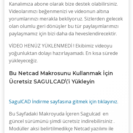
Kanalımıza abone olarak bize destek olabilirsiniz.
Videolarımızı beğenmenizi ve videonun altına
yorumlarınızı merakla bekliyoruz. Sizlerden gelecek
olan olumlu geri dönüşler bu tür paylaşımlarımızı
paylaşmamız için bizi daha da heveslendirecektir.
VİDEO HENÜZ YÜKLENMEDİ ! Ekibimiz videoyu
yoğunluktan dolayı hazırlayamadı. En kısa sürede
yükleyeceğiz.
Bu Netcad Makrosunu Kullanmak İçin
Ücretsiz SAGULCAD\’i Yükleyin
SagulCAD İndirme sayfasına gitmek için tıklayınız.
Bu Sayfadaki Makroyuda İçeren Sagulcad en
güncel sürümünü şimdi ücretsiz indirebilirsiniz .
Modüller aksi belirtilmedikçe Netcad yazılımı ile