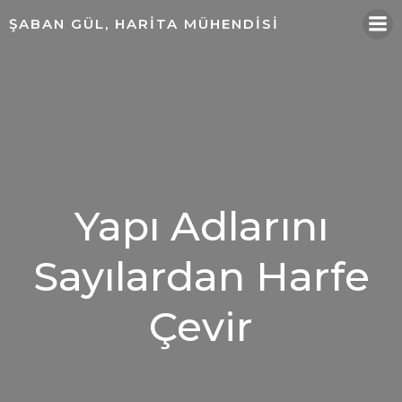
ŞABAN GÜL, HARITA MÜHENDISI
Yapı Adlarını
Sayılardan Harfe
Çevir