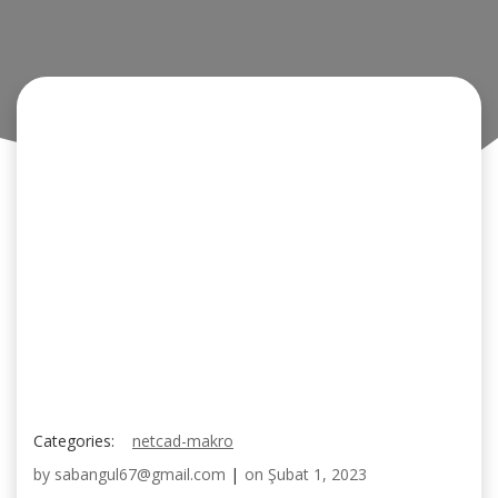
Categories:
netcad-makro
by
sabangul67@gmail.com
|
on
Şubat 1, 2023