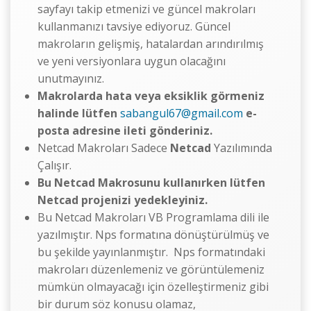
sayfayı takip etmenizi ve güncel makroları
kullanmanızı tavsiye ediyoruz. Güncel
makroların gelişmiş, hatalardan arındırılmış
ve yeni versiyonlara uygun olacağını
unutmayınız.
Makrolarda hata veya eksiklik görmeniz
halinde lütfen
sabangul67@gmail.com
e-
posta adresine ileti gönderiniz.
Netcad Makroları Sadece
Netcad
Yazılımında
Çalışır.
Bu Netcad Makrosunu kullanırken lütfen
Netcad projenizi yedekleyiniz.
Bu Netcad Makroları VB Programlama dili ile
yazılmıştır. Nps formatına dönüştürülmüş ve
bu şekilde yayınlanmıştır. Nps formatındaki
makroları düzenlemeniz ve görüntülemeniz
mümkün olmayacağı için özelleştirmeniz gibi
bir durum söz konusu olamaz,