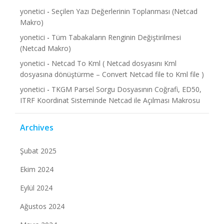
yonetici
-
Seçilen Yazı Değerlerinin Toplanması (Netcad
Makro)
yonetici
-
Tüm Tabakaların Renginin Değiştirilmesi
(Netcad Makro)
yonetici
-
Netcad To Kml ( Netcad dosyasını Kml
dosyasına dönüştürme – Convert Netcad file to Kml file )
yonetici
-
TKGM Parsel Sorgu Dosyasının Coğrafi, ED50,
ITRF Koordinat Sisteminde Netcad ile Açılması Makrosu
Archives
Şubat 2025
Ekim 2024
Eylül 2024
Ağustos 2024