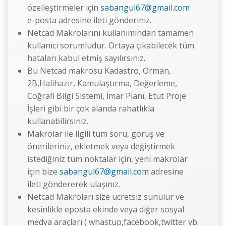
özelleştirmeler için
sabangul67@gmail.com
e-posta adresine ileti gönderiniz.
Netcad Makrolarını kullanımından tamamen
kullanıcı sorumludur. Ortaya çıkabilecek tüm
hataları kabul etmiş sayılırsınız.
Bu Netcad makrosu Kadastro, Orman,
2B,Halihazır, Kamulaştırma, Değerleme,
Coğrafi Bilgi Sistemi, İmar Planı, Etüt Proje
İşleri gibi bir çok alanda rahatlıkla
kullanabilirsiniz.
Makrolar ile ilgili tüm soru, görüş ve
önerileriniz, ekletmek veya değiştirmek
istediğiniz tüm noktalar için, yeni makrolar
için bize
sabangul67@gmail.com
adresine
ileti göndererek ulaşınız.
Netcad Makroları size ücretsiz sunulur ve
kesinlikle eposta ekinde veya diğer sosyal
medya araçları ( whastup,facebook,twitter vb.