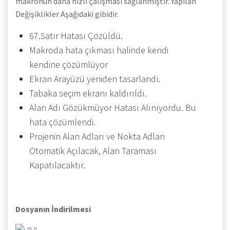
makronun daha hızlı çalışması sağlanmıştır. Yapılan
Değişiklikler Aşağıdaki gibidir.
67.Satır Hatası Çözüldü.
Makroda hata çıkması halinde kendi
kendine çözümlüyor
Ekran Arayüzü yeniden tasarlandı.
Tabaka seçim ekranı kaldırıldı.
Alan Adı Gözükmüyor Hatası Alınıyordu. Bu
hata çözümlendi.
Projenin Alan Adları ve Nokta Adları
Otomatik Açılacak, Alan Taraması
Kapatılacaktır.
Dosyanın İndirilmesi