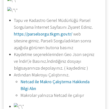
Tapu ve Kadastro Genel Müdürlüğü Parsel
Sorgulama İnternet Sayfasını Ziyaret Ediniz.
https://parselsorgu.tkgm.gov.tr/
web
sitesine giriniz. Parseli Sorguladıktan sonra
aşağıda görünen butona basınız
Kaydetme seçeneklerinden Geo Json seçiniz
ve İndir\’e Basınız.İndirdiğiniz dosyayı
bilgisayarınıza depolayınız. ( kaydediniz )
Ardından Makroyu Çalıştırınız.
Netcad ile Makro Çalıştırma Hakkında
Bilgi Alın
Makrolar yalnızca Netcad ile çalışır