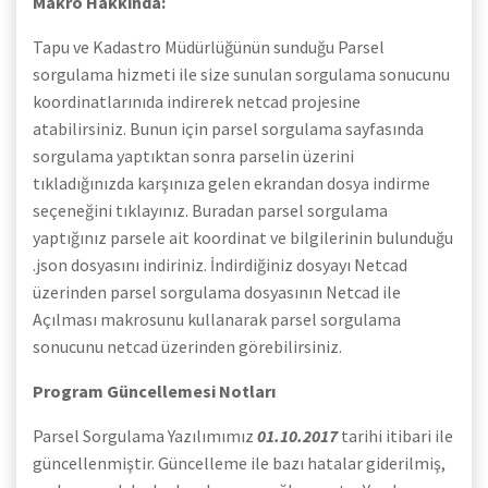
Makro Hakkında:
Tapu ve Kadastro Müdürlüğünün sunduğu Parsel
sorgulama hizmeti ile size sunulan sorgulama sonucunu
koordinatlarınıda indirerek netcad projesine
atabilirsiniz. Bunun için parsel sorgulama sayfasında
sorgulama yaptıktan sonra parselin üzerini
tıkladığınızda karşınıza gelen ekrandan dosya indirme
seçeneğini tıklayınız. Buradan parsel sorgulama
yaptığınız parsele ait koordinat ve bilgilerinin bulunduğu
.json dosyasını indiriniz. İndirdiğiniz dosyayı Netcad
üzerinden parsel sorgulama dosyasının Netcad ile
Açılması makrosunu kullanarak parsel sorgulama
sonucunu netcad üzerinden görebilirsiniz.
Program Güncellemesi Notları
Parsel Sorgulama Yazılımımız
01.10.2017
tarihi itibari ile
güncellenmiştir. Güncelleme ile bazı hatalar giderilmiş,