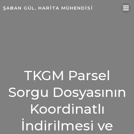
ŞABAN GÜL, HARITA MÜHENDISI
TKGM Parsel
Sorgu Dosyasının
Koordinatlı
İndirilmesi ve