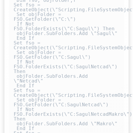
 Dim fso, objFolder,f

Set fso = 
CreateObject(\"Scripting.FileSystemObject
 Set objFolder = 
FSO.GetFolder(\"C:\")

 If Not 
FSO.FolderExists(\"C:Sagul\") Then

 objFolder.SubFolders.Add \"Sagul\"

 End If

Set fso = 
CreateObject(\"Scripting.FileSystemObject
 Set objFolder = 
FSO.GetFolder(\"C:Sagul\")

 If Not 
FSO.FolderExists(\"C:SagulNetcad\") 
Then

 objFolder.SubFolders.Add 
\"Netcad\"

 End If

Set fso = 
CreateObject(\"Scripting.FileSystemObject
 Set objFolder = 
FSO.GetFolder(\"C:SagulNetcad\")

 If Not 
FSO.FolderExists(\"C:SagulNetcadMakro\") 
Then

 objFolder.SubFolders.Add \"Makro\"

 End If
