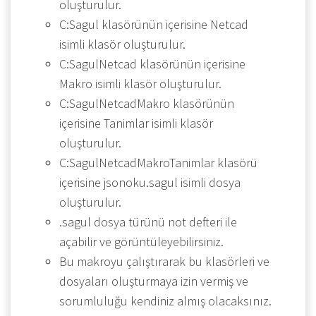
oluşturulur.
C:Sagul klasörünün içerisine Netcad
isimli klasör oluşturulur.
C:SagulNetcad klasörünün içerisine
Makro isimli klasör oluşturulur.
C:SagulNetcadMakro klasörünün
içerisine Tanimlar isimli klasör
oluşturulur.
C:SagulNetcadMakroTanimlar klasörü
içerisine jsonoku.sagul isimli dosya
oluşturulur.
.sagul dosya türünü not defteri ile
açabilir ve görüntüleyebilirsiniz.
Bu makroyu çalıştırarak bu klasörleri ve
dosyaları oluşturmaya izin vermiş ve
sorumluluğu kendiniz almış olacaksınız.