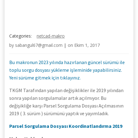
Categories:
netcad-makro
by
sabangul67@gmail.com
|
on
Ekim 1, 2017
Bu makronun 2023 yılında hazırlanan güncel sürümü ile
toplu sorgu dosyası yükleme işleminide yapabilirsiniz.
Yeni sürüme gitmek için tıklayınız.
TKGM Tarafından yapılan değişiklikler ile 2019 yılından
sonra yapılan sorgulamalar artık açılmıyor. Bu
değişikliğe karşı Parsel Sorgulama Dosyası Açılmasının
2019 ( 3. sürüm ) sürümünü yaptık ve yayımladık.
Parsel Sorgulama Dosyası Koordinatlandırma 2019