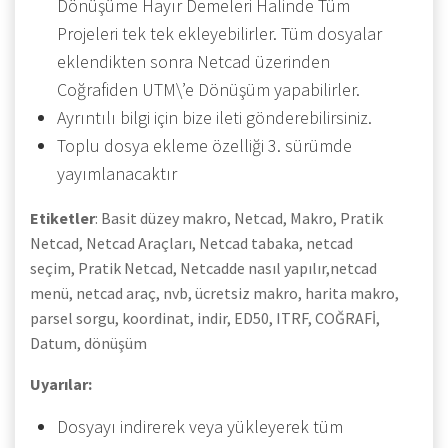
Dönüşüme Hayır Demeleri Halinde Tüm
Projeleri tek tek ekleyebilirler. Tüm dosyalar
eklendikten sonra Netcad üzerinden
Coğrafiden UTM\’e Dönüşüm yapabilirler.
Ayrıntılı bilgi için bize ileti gönderebilirsiniz.
Toplu dosya ekleme özelliği 3. sürümde
yayımlanacaktır
Etiketler
: Basit düzey makro, Netcad, Makro, Pratik
Netcad, Netcad Araçları, Netcad tabaka, netcad
seçim, Pratik Netcad, Netcadde nasıl yapılır,netcad
menü, netcad araç, nvb, ücretsiz makro, harita makro,
parsel sorgu, koordinat, indir, ED50, ITRF, COĞRAFİ,
Datum, dönüşüm
Uyarılar:
Dosyayı indirerek veya yükleyerek tüm