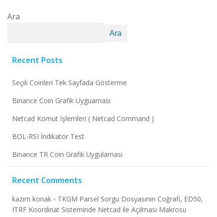
Ara
Ara
Recent Posts
Seçili Coinleri Tek Sayfada Gösterme
Binance Coin Grafik Uyguaması
Netcad Komut İşlemleri ( Netcad Command )
BOL-RSI İndikatör Test
Binance TR Coin Grafik Uygulaması
Recent Comments
kazım konak
-
TKGM Parsel Sorgu Dosyasının Coğrafi, ED50,
ITRF Koordinat Sisteminde Netcad ile Açılması Makrosu