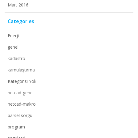
Mart 2016
Categories
Enerji
genel
kadastro
kamulaştırma
Kategorisi Yok
netcad-genel
netcad-makro
parsel sorgu
program