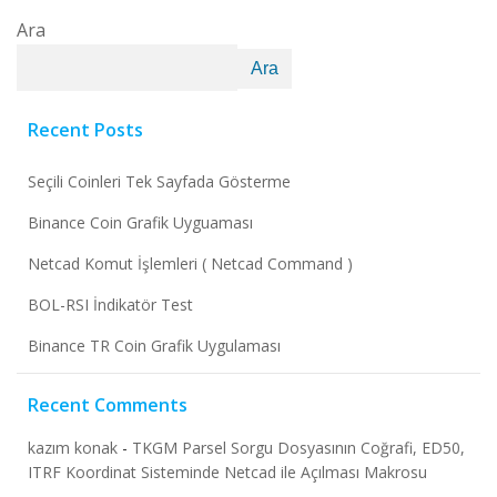
Ara
Ara
Recent Posts
Seçili Coinleri Tek Sayfada Gösterme
Binance Coin Grafik Uyguaması
Netcad Komut İşlemleri ( Netcad Command )
BOL-RSI İndikatör Test
Binance TR Coin Grafik Uygulaması
Recent Comments
kazım konak
-
TKGM Parsel Sorgu Dosyasının Coğrafi, ED50,
ITRF Koordinat Sisteminde Netcad ile Açılması Makrosu