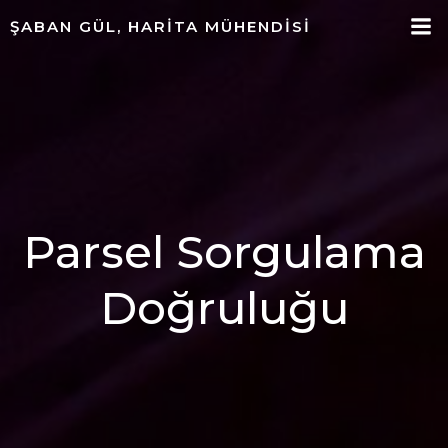
ŞABAN GÜL, HARITA MÜHENDISI
Parsel Sorgulama
Doğruluğu