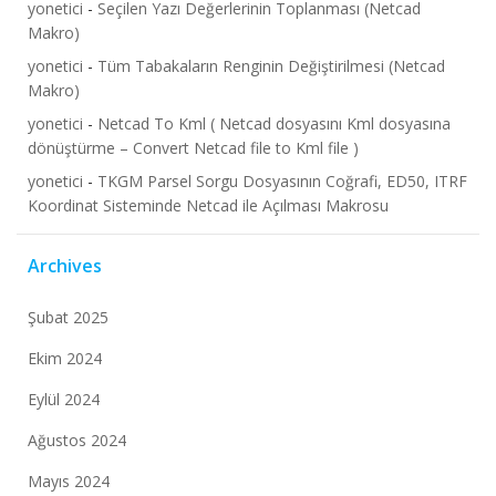
yonetici
-
Seçilen Yazı Değerlerinin Toplanması (Netcad
Makro)
yonetici
-
Tüm Tabakaların Renginin Değiştirilmesi (Netcad
Makro)
yonetici
-
Netcad To Kml ( Netcad dosyasını Kml dosyasına
dönüştürme – Convert Netcad file to Kml file )
yonetici
-
TKGM Parsel Sorgu Dosyasının Coğrafi, ED50, ITRF
Koordinat Sisteminde Netcad ile Açılması Makrosu
Archives
Şubat 2025
Ekim 2024
Eylül 2024
Ağustos 2024
Mayıs 2024