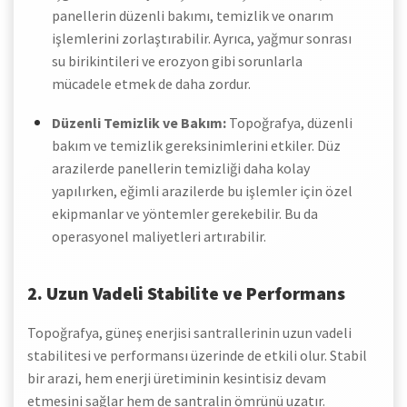
panellerin düzenli bakımı, temizlik ve onarım
işlemlerini zorlaştırabilir. Ayrıca, yağmur sonrası
su birikintileri ve erozyon gibi sorunlarla
mücadele etmek de daha zordur.
Düzenli Temizlik ve Bakım:
Topoğrafya, düzenli
bakım ve temizlik gereksinimlerini etkiler. Düz
arazilerde panellerin temizliği daha kolay
yapılırken, eğimli arazilerde bu işlemler için özel
ekipmanlar ve yöntemler gerekebilir. Bu da
operasyonel maliyetleri artırabilir.
2. Uzun Vadeli Stabilite ve Performans
Topoğrafya, güneş enerjisi santrallerinin uzun vadeli
stabilitesi ve performansı üzerinde de etkili olur. Stabil
bir arazi, hem enerji üretiminin kesintisiz devam
etmesini sağlar hem de santralin ömrünü uzatır.