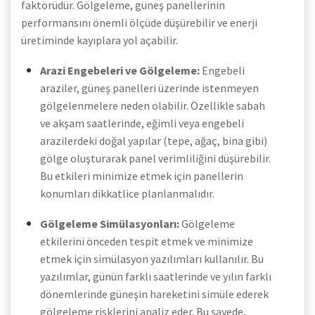
faktörüdür. Gölgeleme, güneş panellerinin
performansını önemli ölçüde düşürebilir ve enerji
üretiminde kayıplara yol açabilir.
Arazi Engebeleri ve Gölgeleme:
Engebeli
araziler, güneş panelleri üzerinde istenmeyen
gölgelenmelere neden olabilir. Özellikle sabah
ve akşam saatlerinde, eğimli veya engebeli
arazilerdeki doğal yapılar (tepe, ağaç, bina gibi)
gölge oluşturarak panel verimliliğini düşürebilir.
Bu etkileri minimize etmek için panellerin
konumları dikkatlice planlanmalıdır.
Gölgeleme Simülasyonları:
Gölgeleme
etkilerini önceden tespit etmek ve minimize
etmek için simülasyon yazılımları kullanılır. Bu
yazılımlar, günün farklı saatlerinde ve yılın farklı
dönemlerinde güneşin hareketini simüle ederek
gölgeleme risklerini analiz eder. Bu sayede,