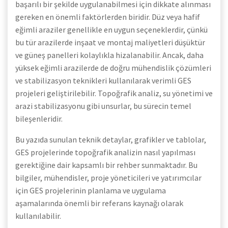
başarılı bir şekilde uygulanabilmesi için dikkate alınması
gereken en önemli faktörlerden biridir. Düz veya hafif
eğimli araziler genellikle en uygun seçeneklerdir, çünkü
bu tür arazilerde inşaat ve montaj maliyetleri düşüktür
ve güneş panelleri kolaylıkla hizalanabilir. Ancak, daha
yüksek eğimli arazilerde de doğru mühendislik çözümleri
ve stabilizasyon teknikleri kullanılarak verimli GES
projeleri geliştirilebilir. Topoğrafik analiz, su yönetimi ve
arazi stabilizasyonu gibi unsurlar, bu sürecin temel
bileşenleridir.
Bu yazıda sunulan teknik detaylar, grafikler ve tablolar,
GES projelerinde topoğrafik analizin nasıl yapılması
gerektiğine dair kapsamlı bir rehber sunmaktadır. Bu
bilgiler, mühendisler, proje yöneticileri ve yatırımcılar
için GES projelerinin planlama ve uygulama
aşamalarında önemli bir referans kaynağı olarak
kullanılabilir.