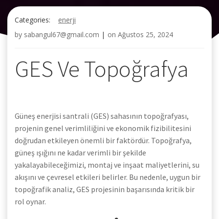
Categories:
enerji
by
sabangul67@gmail.com
|
on
Ağustos 25, 2024
GES Ve Topoğrafya
Güneş enerjisi santrali (GES) sahasının topoğrafyası,
projenin genel verimliliğini ve ekonomik fizibilitesini
doğrudan etkileyen önemli bir faktördür. Topoğrafya,
güneş ışığını ne kadar verimli bir şekilde
yakalayabileceğimizi, montaj ve inşaat maliyetlerini, su
akışını ve çevresel etkileri belirler. Bu nedenle, uygun bir
topoğrafik analiz, GES projesinin başarısında kritik bir
rol oynar.