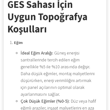
GES Sahası İçin
Uygun Topoğrafya
Koşulları
Eğim
İdeal Eğim Aralığı:
Güneş enerjisi
santrallerinde tercih edilen eğim
genellikle %5 ile %10 arasında değişir.
Daha düşük eğimler, montaj maliyetlerini
düşürürken, enerji verimliliğini artırmak
için panel açılarının optimal olarak
ayarlanmasını sağlar.
Çok Düşük Eğimler (%0-5):
Düz veya hafif
eğimli araziler, inşaat maliyetlerini en aza