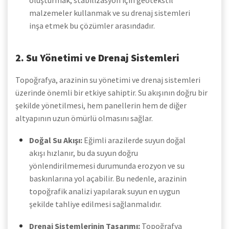
oluşturmak, stabilizasyon için geotekstil
malzemeler kullanmak ve su drenaj sistemleri
inşa etmek bu çözümler arasındadır.
2. Su Yönetimi ve Drenaj Sistemleri
Topoğrafya, arazinin su yönetimi ve drenaj sistemleri
üzerinde önemli bir etkiye sahiptir. Su akışının doğru bir
şekilde yönetilmesi, hem panellerin hem de diğer
altyapının uzun ömürlü olmasını sağlar.
Doğal Su Akışı:
Eğimli arazilerde suyun doğal
akışı hızlanır, bu da suyun doğru
yönlendirilmemesi durumunda erozyon ve su
baskınlarına yol açabilir. Bu nedenle, arazinin
topoğrafik analizi yapılarak suyun en uygun
şekilde tahliye edilmesi sağlanmalıdır.
Drenaj Sistemlerinin Tasarımı:
Topoğrafya