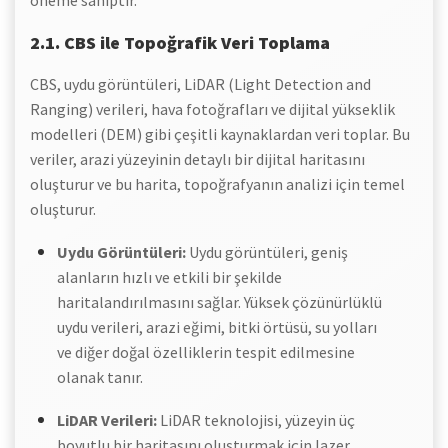
öneme sahiptir.
2.1. CBS ile Topoğrafik Veri Toplama
CBS, uydu görüntüleri, LiDAR (Light Detection and
Ranging) verileri, hava fotoğrafları ve dijital yükseklik
modelleri (DEM) gibi çeşitli kaynaklardan veri toplar. Bu
veriler, arazi yüzeyinin detaylı bir dijital haritasını
oluşturur ve bu harita, topoğrafyanın analizi için temel
oluşturur.
Uydu Görüntüleri:
Uydu görüntüleri, geniş
alanların hızlı ve etkili bir şekilde
haritalandırılmasını sağlar. Yüksek çözünürlüklü
uydu verileri, arazi eğimi, bitki örtüsü, su yolları
ve diğer doğal özelliklerin tespit edilmesine
olanak tanır.
LiDAR Verileri:
LiDAR teknolojisi, yüzeyin üç
boyutlu bir haritasını oluşturmak için lazer