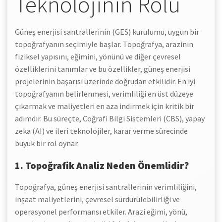
Teknolojinin Rolü
Güneş enerjisi santrallerinin (GES) kurulumu, uygun bir
topoğrafyanın seçimiyle başlar. Topoğrafya, arazinin
fiziksel yapısını, eğimini, yönünü ve diğer çevresel
özelliklerini tanımlar ve bu özellikler, güneş enerjisi
projelerinin başarısı üzerinde doğrudan etkilidir. En iyi
topoğrafyanın belirlenmesi, verimliliği en üst düzeye
çıkarmak ve maliyetleri en aza indirmek için kritik bir
adımdır. Bu süreçte, Coğrafi Bilgi Sistemleri (CBS), yapay
zeka (AI) ve ileri teknolojiler, karar verme sürecinde
büyük bir rol oynar.
1. Topoğrafik Analiz Neden Önemlidir?
Topoğrafya, güneş enerjisi santrallerinin verimliliğini,
inşaat maliyetlerini, çevresel sürdürülebilirliği ve
operasyonel performansı etkiler. Arazi eğimi, yönü,