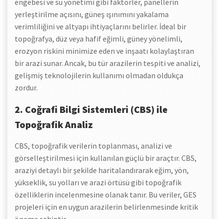
engebesi ve su yönetimi gibi faktörler, panellerin
yerleştirilme açısını, güneş ışınımını yakalama
verimliliğini ve altyapı ihtiyaçlarını belirler. İdeal bir
topoğrafya, düz veya hafif eğimli, güney yönelimli,
erozyon riskini minimize eden ve inşaatı kolaylaştıran
bir arazi sunar. Ancak, bu tür arazilerin tespiti ve analizi,
gelişmiş teknolojilerin kullanımı olmadan oldukça
zordur.
2. Coğrafi Bilgi Sistemleri (CBS) ile
Topoğrafik Analiz
CBS, topoğrafik verilerin toplanması, analizi ve
görselleştirilmesi için kullanılan güçlü bir araçtır. CBS,
araziyi detaylı bir şekilde haritalandırarak eğim, yön,
yükseklik, su yolları ve arazi örtüsü gibi topoğrafik
özelliklerin incelenmesine olanak tanır. Bu veriler, GES
projeleri için en uygun arazilerin belirlenmesinde kritik