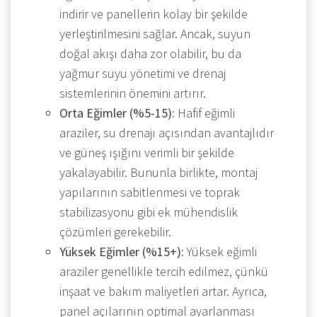
indirir ve panellerin kolay bir şekilde
yerleştirilmesini sağlar. Ancak, suyun
doğal akışı daha zor olabilir, bu da
yağmur suyu yönetimi ve drenaj
sistemlerinin önemini artırır.
Orta Eğimler (%5-15):
Hafif eğimli
araziler, su drenajı açısından avantajlıdır
ve güneş ışığını verimli bir şekilde
yakalayabilir. Bununla birlikte, montaj
yapılarının sabitlenmesi ve toprak
stabilizasyonu gibi ek mühendislik
çözümleri gerekebilir.
Yüksek Eğimler (%15+):
Yüksek eğimli
araziler genellikle tercih edilmez, çünkü
inşaat ve bakım maliyetleri artar. Ayrıca,
panel açılarının optimal ayarlanması