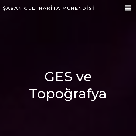
ŞABAN GÜL, HARITA MÜHENDISI
GES ve
Topoğrafya