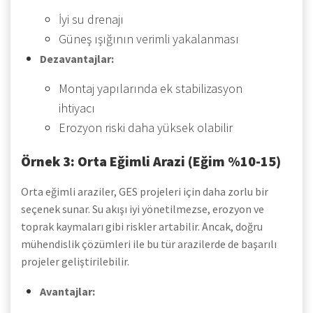
İyi su drenajı
Güneş ışığının verimli yakalanması
Dezavantajlar:
Montaj yapılarında ek stabilizasyon
ihtiyacı
Erozyon riski daha yüksek olabilir
Örnek 3: Orta Eğimli Arazi (Eğim %10-15)
Orta eğimli araziler, GES projeleri için daha zorlu bir
seçenek sunar. Su akışı iyi yönetilmezse, erozyon ve
toprak kaymaları gibi riskler artabilir. Ancak, doğru
mühendislik çözümleri ile bu tür arazilerde de başarılı
projeler geliştirilebilir.
Avantajlar: