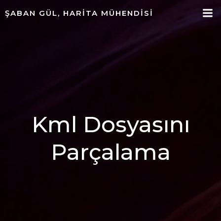
ŞABAN GÜL, HARITA MÜHENDISI
Kml Dosyasını
Parçalama